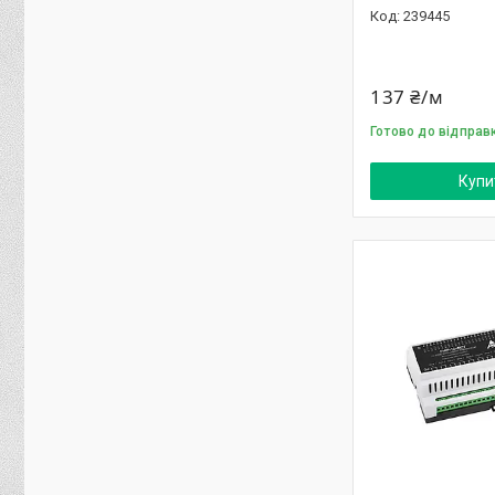
239445
137 ₴/м
Готово до відправ
Купи