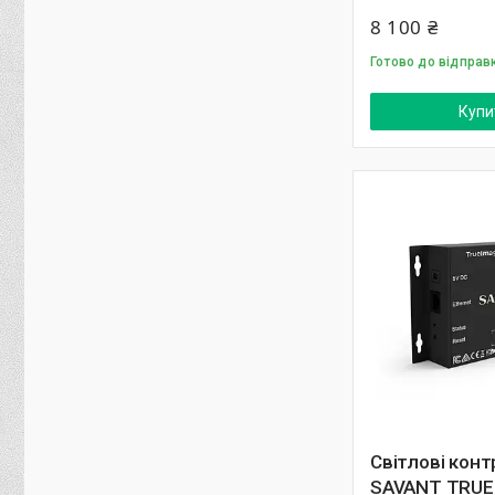
8 100 ₴
Готово до відправ
Купи
Світлові кон
SAVANT TRUE