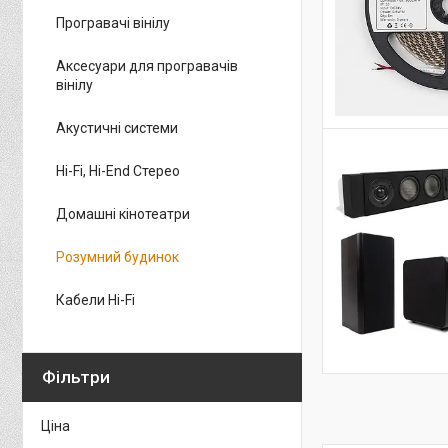
Програвачі вінілу
Аксесуари для програвачів
вінілу
Акустичні системи
Hi-Fi, Hi-End Стерео
Домашні кінотеатри
Розумний будинок
Кабели Hi-Fi
Фільтри
Ціна