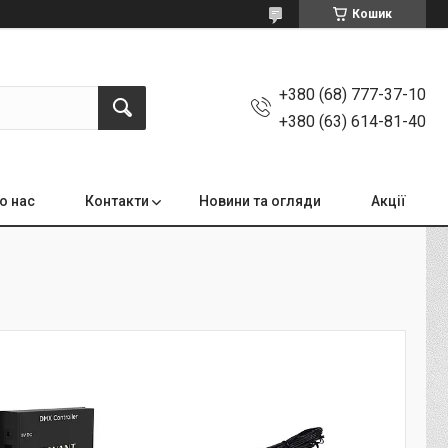
Кошик
+380 (68) 777-37-10
+380 (63) 614-81-40
о нас
Контакти
Новини та огляди
Акції