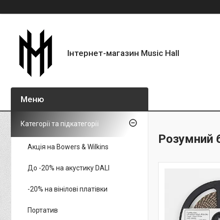
Інтернет-магазин Music Hall
Категорії та підкатегорії
Розумний 
Акція на Bowers & Wilkins
До -20% на акустику DALI
-20% на вінілові платівки
Портатив