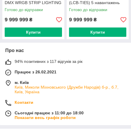
DMX WRGB STRIP LIGHTING
(LCB-TIE5) 5 навантажень
INDOOR (5M) (DMX-
(art.238862)
Готово до відправки
Готово до відправки
WRGBKITW) 5 м WRGB
9 999 999
9 999 999
₴
₴
Купити
Купити
Про нас
94% позитивних з 117 відгуків за рік
Працює з 26.02.2021
м. Київ
Київ, Миколи Міхновського (Дружби Народів) б-р., б.7,
Київ, Україна
Контакти
Сьогодні працює з 11:00 до 18:00
Показати весь графік роботи