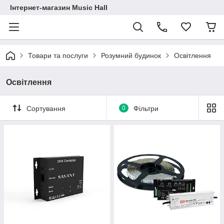
Інтернет-магазин Music Hall
Товари та послуги
Розумний будинок
Освітлення
Освітлення
Сортування
0
Фільтри