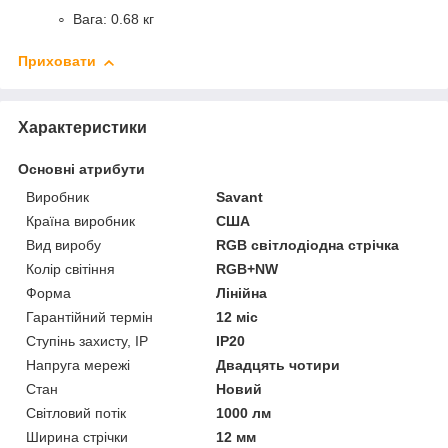
Вага: 0.68 кг
Приховати
Характеристики
Основні атрибути
Виробник
Savant
Країна виробник
США
Вид виробу
RGB світлодіодна стрічка
Колір світіння
RGB+NW
Форма
Лінійна
Гарантійний термін
12 міс
Ступінь захисту, IP
IP20
Напруга мережі
Двадцять чотири
Стан
Новий
Світловий потік
1000 лм
Ширина стрічки
12 мм