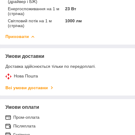
(драйвер і БЖ)
Енергоспоживання на 1 м
23 Вт
(стрічка)
Світловий потік на 1 м
1000 лм
(стрічка)
Приховати
Умови доставки
Доставка здійснюється тільки по передоплаті.
Нова Пошта
Всі умови доставки
Умови оплати
Пром-оплата
Післяплата
Готівкою