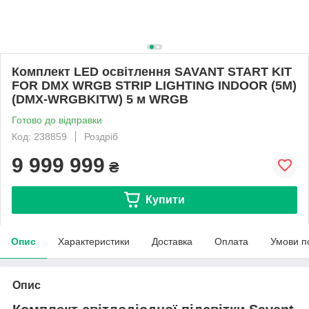
Комплект LED освітлення SAVANT START KIT
FOR DMX WRGB STRIP LIGHTING INDOOR (5M)
(DMX-WRGBKITW) 5 м WRGB
Готово до відправки
Код: 238859
Роздріб
9 999 999
₴
Купити
Опис
Характеристики
Доставка
Оплата
Умови п
Опис