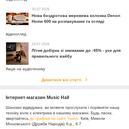
30.07.2026
Нова бездротова мережева колонка Denon
Home 600 на розпакуванні та огляді
відеоогляд
29.07.2026
Літня добірка зі знижками до -45% - усе для
правильного вайбу
Акція на аудіотехніку
Дивитися всі статті
Інтернет-магазин Music Hall
Шановні відвідувачі, ви можете прослухати і порівняти нашу
техніку коли є електрика в нашому магазині. Будь ласка,
звертайтесь
до графіка на сайті Yasno
. Київ, Миколи
Міхновського (Дружби Народів) б-р., б.7