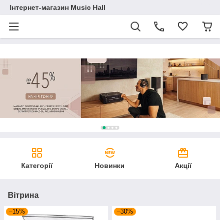
Інтернет-магазин Music Hall
Категорії
Новинки
Акції
Вітрина
–15%
–30%