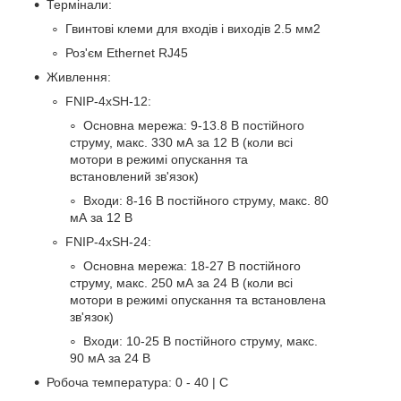
Термінали:
Гвинтові клеми для входів і виходів 2.5 мм
2
Роз'єм Ethernet RJ45
Живлення:
FNIP-4xSH-12:
Основна мережа: 9-13.8 В постійного
струму, макс. 330 мА за 12 В (коли всі
мотори в режимі опускання та
встановлений зв'язок)
Входи: 8-16 В постійного струму, макс. 80
мА за 12 В
FNIP-4xSH-24:
Основна мережа: 18-27 В постійного
струму, макс. 250 мА за 24 В (коли всі
мотори в режимі опускання та встановлена
зв'язок)
Входи: 10-25 В постійного струму, макс.
90 мА за 24 В
Робоча температура: 0 - 40 | C