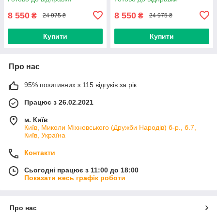
виходами NO
8 550
8 550
₴
₴
24 975 ₴
24 975 ₴
Купити
Купити
Про нас
95% позитивних з 115 відгуків за рік
Працює з 26.02.2021
м. Київ
Київ, Миколи Міхновського (Дружби Народів) б-р., б.7,
Київ, Україна
Контакти
Сьогодні працює з 11:00 до 18:00
Показати весь графік роботи
Про нас