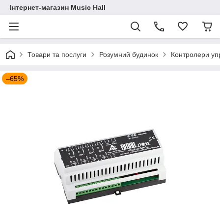
Інтернет-магазин Music Hall
Товари та послуги
Розумний будинок
Контролери уп
–65%