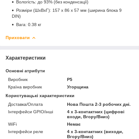
Вологість: до 93% (без конденсації)
Розміри (ШхВхГ): 157 х 86 х 57 мм (ширина блока 9
DIN)
Вага: 0.38 кг
Приховати
Характеристики
Основні атрибути
Виробник
P5
Країна виробник
Угорщина
Користувацькі характеристики
Доставка/Оплата
Нова Пошта 2-3 робочих дні.
Інтерфейси GPIO/інші
4 x 3-контактних (цифрові
входи, Вгору/Вниз)
WiFi
Немає
Інтерфейси реле
4 x 3-контактних (виходи,
Вгору/Вниз)