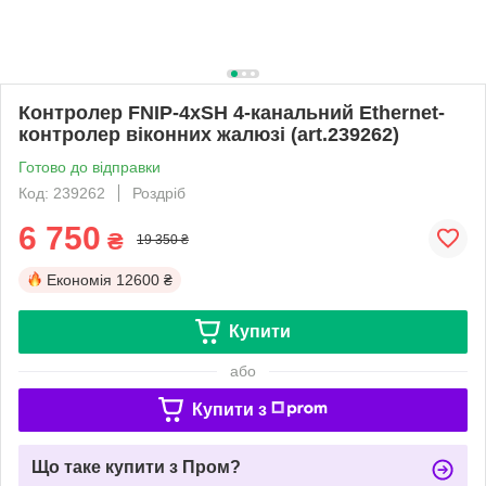
Контролер FNIP-4xSH 4-канальний Ethernet-
контролер віконних жалюзі (art.239262)
Готово до відправки
Код: 239262
Роздріб
6 750
₴
19 350 ₴
Економія
12600 ₴
Купити
або
Купити з
Що таке купити з Пром?