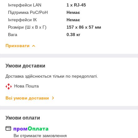
Інтерфейси LAN
1 x RJ-45
Підтримка PoC/PoH
Немає
Інтерфейси ІК
Немає
Розміри (Ш х В х Г)
157 x 86 х 57 мм
Вага
0.38 кг
Приховати
Умови доставки
Доставка здійснюється тільки по передоплаті.
Нова Пошта
Всі умови доставки
Умови оплати
Ви отримаєте замовлення