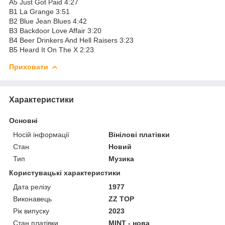
A5 Just Got Paid 4:27
B1 La Grange 3:51
B2 Blue Jean Blues 4:42
B3 Backdoor Love Affair 3:20
B4 Beer Drinkers And Hell Raisers 3:23
B5 Heard It On The X 2:23
Приховати
Характеристики
Основні
Носій інформації
Вінілові платівки
Стан
Новий
Тип
Музика
Користувацькі характеристики
Дата релізу
1977
Виконавець
ZZ TOP
Рік випуску
2023
Стан платівки
MINT - нова