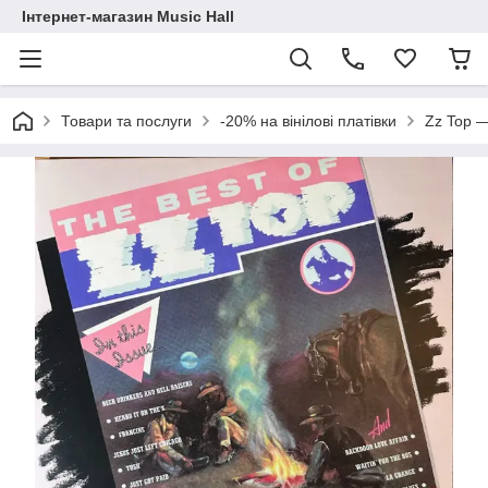
Інтернет-магазин Music Hall
Товари та послуги
-20% на вінілові платівки
Zz Top —