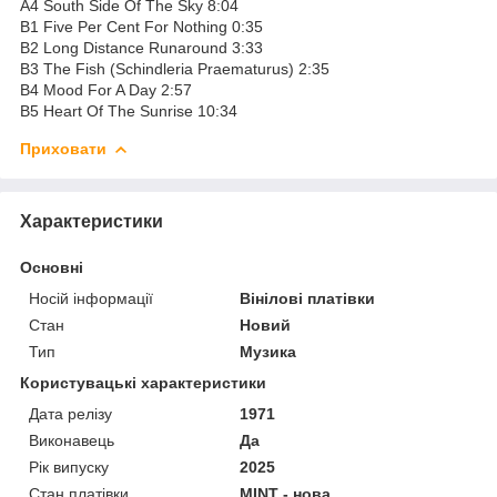
A4 South Side Of The Sky 8:04
B1 Five Per Cent For Nothing 0:35
B2 Long Distance Runaround 3:33
B3 The Fish (Schindleria Praematurus) 2:35
B4 Mood For A Day 2:57
B5 Heart Of The Sunrise 10:34
Приховати
Характеристики
Основні
Носій інформації
Вінілові платівки
Стан
Новий
Тип
Музика
Користувацькі характеристики
Дата релізу
1971
Виконавець
Да
Рік випуску
2025
Стан платівки
MINT - нова