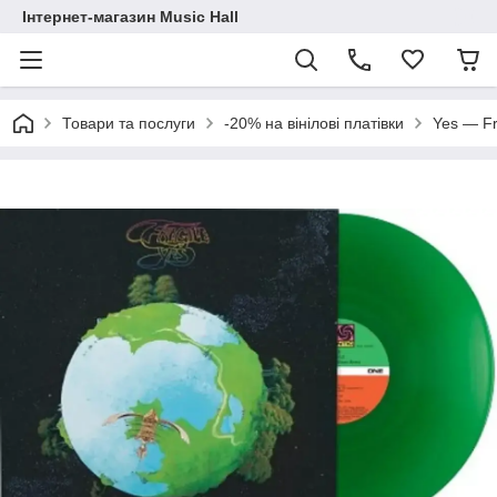
Інтернет-магазин Music Hall
Товари та послуги
-20% на вінілові платівки
Yes — Fr