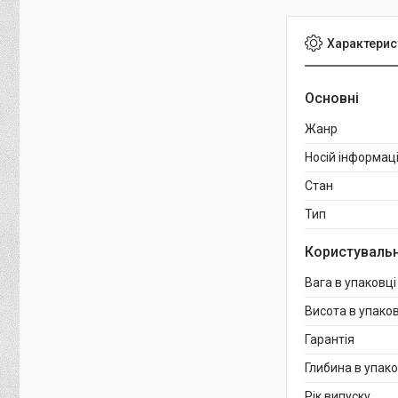
Характерис
Основні
Жанр
Носій інформаці
Стан
Тип
Користувальн
Вага в упаковці
Висота в упаков
Гарантія
Глибина в упако
Рік випуску