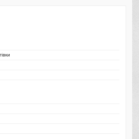
тівки