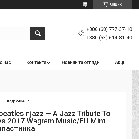
Кошик
+380 (68) 777-37-10
+380 (63) 614-81-40
о нас
Контакти
Новини та огляди
Акції
Код:
243467
beatlesinjazz — A Jazz Tribute To
es 2017 Wagram Music/EU Mint
 пластинка