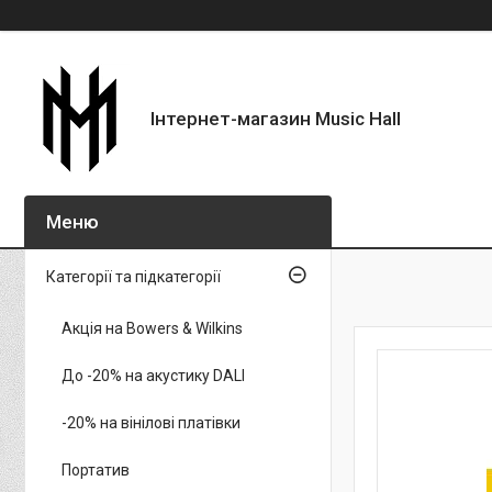
Інтернет-магазин Music Hall
Категорії та підкатегорії
Акція на Bowers & Wilkins
До -20% на акустику DALI
-20% на вінілові платівки
Портатив