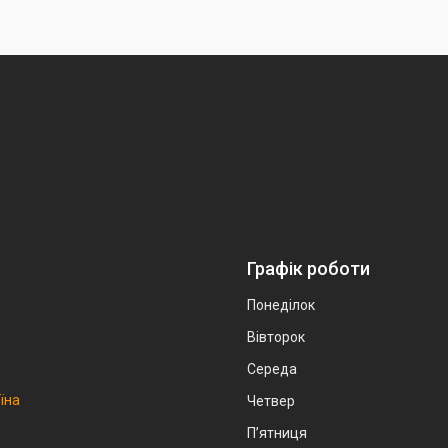
Графік роботи
Понеділок
Вівторок
Середа
аїна
Четвер
Пʼятниця