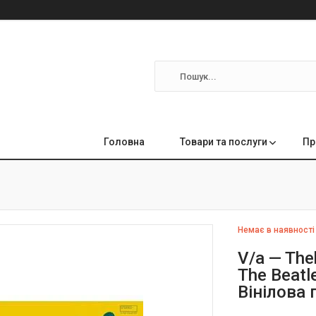
Головна
Товари та послуги
Пр
Немає в наявності
V/a — The
The Beatl
Вінілова