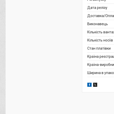
Дата релізу
Доставка/Опла
Виконавець
Кількість вант
Кількість носіїв
Стан платівки
Країна реєстрац
Країна-виробни
Ширина в упако