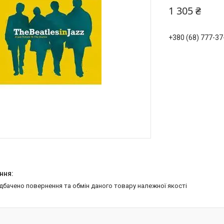
1 305 ₴
+380 (68) 777-37
едбачено повернення та обмін даного товару належної якості