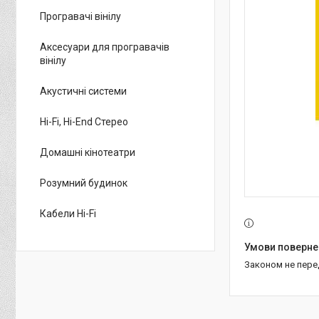
Програвачі вінілу
Аксесуари для програвачів
вінілу
Акустичні системи
Hi-Fi, Hi-End Стерео
Домашні кінотеатри
Розумний будинок
Кабели Hi-Fi
Законом не пер