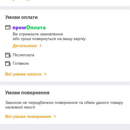
Умови оплати
Ви отримаєте замовлення
або гроші повернуться на вашу картку
Детальніше
Післяплата
Готівкою
Всі умови оплати
Умови повернення
Законом не передбачено повернення та обмін даного товару
належної якості
Всі умови повернення