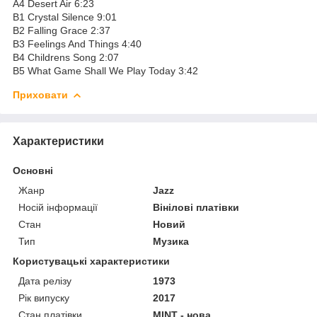
A4 Desert Air 6:23
B1 Crystal Silence 9:01
B2 Falling Grace 2:37
B3 Feelings And Things 4:40
B4 Childrens Song 2:07
B5 What Game Shall We Play Today 3:42
Приховати
Характеристики
Основні
Жанр
Jazz
Носій інформації
Вінілові платівки
Стан
Новий
Тип
Музика
Користувацькі характеристики
Дата релізу
1973
Рік випуску
2017
Стан платівки
MINT - нова