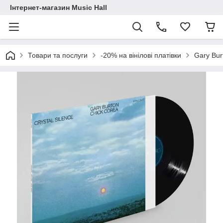
Інтернет-магазин Music Hall
Товари та послуги
-20% на вінілові платівки
Gary Bur