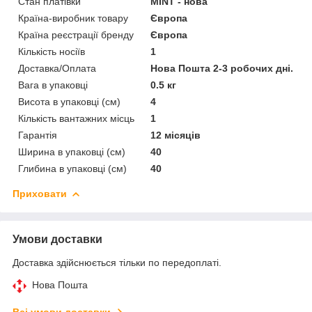
Стан платівки
MINT - нова
Країна-виробник товару
Європа
Країна реєстрації бренду
Європа
Кількість носіїв
1
Доставка/Оплата
Нова Пошта 2-3 робочих дні.
Вага в упаковці
0.5 кг
Висота в упаковці (см)
4
Кількість вантажних місць
1
Гарантія
12 місяців
Ширина в упаковці (см)
40
Глибина в упаковці (см)
40
Приховати
Умови доставки
Доставка здійснюється тільки по передоплаті.
Нова Пошта
Всі умови доставки