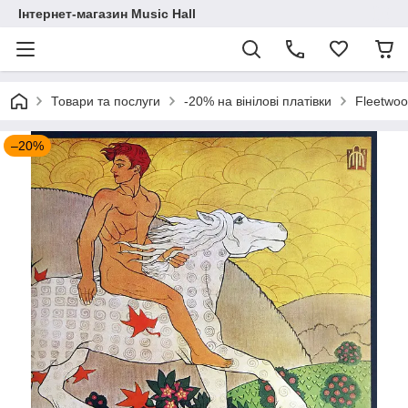
Інтернет-магазин Music Hall
Товари та послуги
-20% на вінілові платівки
Fleetwoo
–20%