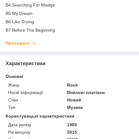
B4 Searching For Madge
B5 My Dream
B6 Like Crying
B7 Before The Beginning
Приховати
Характеристики
Основні
Жанр
Rock
Носій інформації
Вінілові платівки
Стан
Новий
Тип
Музика
Користувацькі характеристики
Дата релізу
1969
Рік випуску
2015