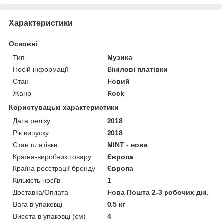
Характеристики
Основні
Тип
Музика
Носій інформації
Вінілові платівки
Стан
Новий
Жанр
Rock
Користувацькі характеристики
Дата релізу
2018
Рік випуску
2018
Стан платівки
MINT - нова
Країна-виробник товару
Європа
Країна реєстрації бренду
Європа
Кількість носіїв
1
Доставка/Оплата
Нова Пошта 2-3 робочих дні.
Вага в упаковці
0.5 кг
Висота в упаковці (см)
4