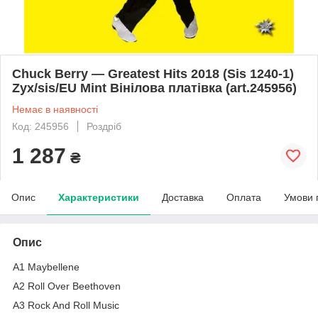
Chuck Berry — Greatest Hits 2018 (Sis 1240-1)
Zyx/sis/EU Mint Вінілова платівка (art.245956)
Немає в наявності
Код: 245956
Роздріб
1 287
₴
Опис
Характеристики
Доставка
Оплата
Умови 
Опис
A1 Maybellene
A2 Roll Over Beethoven
A3 Rock And Roll Music