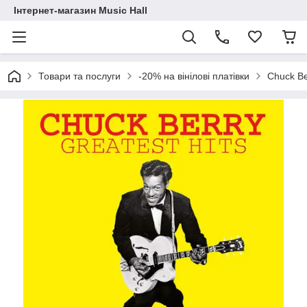
Інтернет-магазин Music Hall
Товари та послуги
-20% на вінілові платівки
Chuck Be