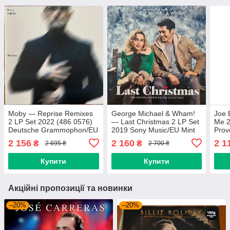
Moby — Reprise Remixes
George Michael & Wham!
Joe 
2 LP Set 2022 (486 0576)
— Last Christmas 2 LP Set
Me 2
Deutsche Grammophon/EU
2019 Sony Music/EU Mint
Prov
Mint Вінілова платівка
Вінілова платівка
плат
2 156
2 160
2 1
₴
₴
2 695 ₴
2 700 ₴
(art.244595)
(art.238316)
Купити
Купити
Акційні пропозиції та новинки
–20%
–20%