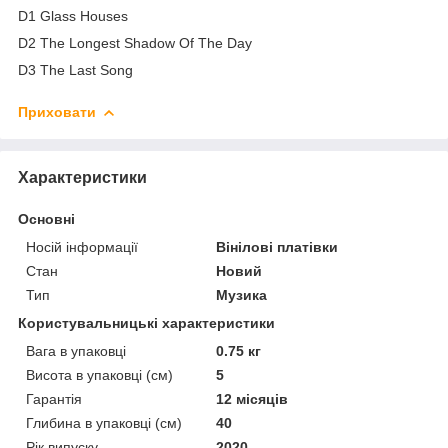
D1 Glass Houses
D2 The Longest Shadow Of The Day
D3 The Last Song
Приховати
Характеристики
Основні
Носій інформації
Вінілові платівки
Стан
Новий
Тип
Музика
Користувальницькі характеристики
Вага в упаковці
0.75 кг
Висота в упаковці (см)
5
Гарантія
12 місяців
Глибина в упаковці (см)
40
Рік випуску
2020