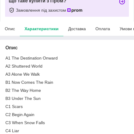
Що таке купити з Пром?
Замовлення під захистом
Опис
Характеристики
Доставка
Оплата
Умови 
Опис
A1 The Destination Onward
A2 Shuttered World
A3 Alone We Walk
B1 Now Comes The Rain
B2 The Way Home
B3 Under The Sun
C1 Scars
C2 Begin Again
C3 When Snow Falls
C4 Liar