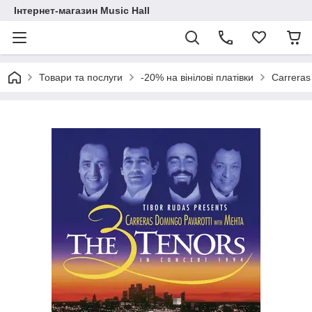
Інтернет-магазин Music Hall
Товари та послуги
-20% на вінілові платівки
Carreras