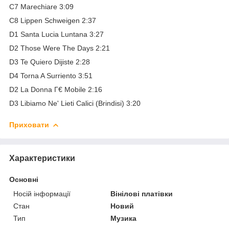
C7 Marechiare 3:09
C8 Lippen Schweigen 2:37
D1 Santa Lucia Luntana 3:27
D2 Those Were The Days 2:21
D3 Te Quiero Dijiste 2:28
D4 Torna A Surriento 3:51
D2 La Donna Г€ Mobile 2:16
D3 Libiamo Ne' Lieti Calici (Brindisi) 3:20
Приховати
Характеристики
Основні
Носій інформації
Вінілові платівки
Стан
Новий
Тип
Музика