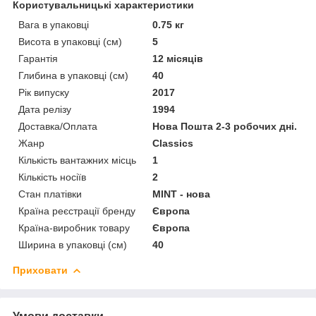
Користувальницькі характеристики
Вага в упаковці
0.75 кг
Висота в упаковці (см)
5
Гарантія
12 місяців
Глибина в упаковці (см)
40
Рік випуску
2017
Дата релізу
1994
Доставка/Оплата
Нова Пошта 2-3 робочих дні.
Жанр
Classics
Кількість вантажних місць
1
Кількість носіїв
2
Стан платівки
MINT - нова
Країна реєстрації бренду
Європа
Країна-виробник товару
Європа
Ширина в упаковці (см)
40
Приховати