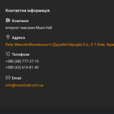
Інтернет-магазин Music Hall
Київ, Миколи Міхновського (Дружби Народів) б-р., б.7, Київ, Укр
+380 (68) 777-37-10
+380 (63) 614-81-40
info@musichall.com.ua