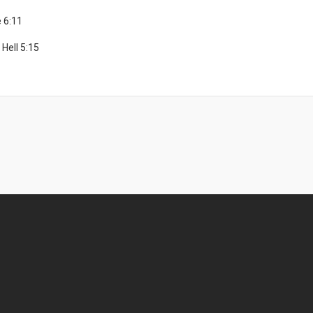
 6:11
 Hell 5:15