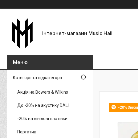
Інтернет-магазин Music Hall
Категорії та підкатегорії
Акція на Bowers & Wilkins
До -20% на акустику DALI
–20%
-20% на вінілові платівки
Портатив