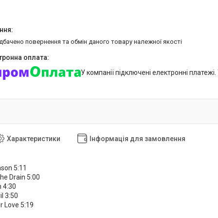
едбачено повернення та обмін даного товару належної якості
У компанії підключені електронні платежі
Характеристики
Інформація для замовлення
son 5:11
he Drain 5:00
n 4:30
l 3:50
r Love 5:19