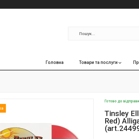
Головна
Товари та послуги
Пр
Готово до відправ
Tinsley El
Red) Alli
(art.2449