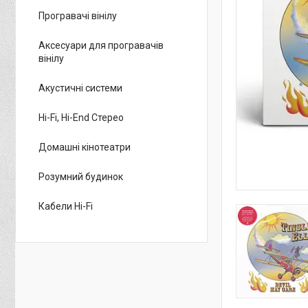
Програвачі вінілу
Аксесуари для програвачів
вінілу
Акустичні системи
Hi-Fi, Hi-End Стерео
Домашні кінотеатри
Розумний будинок
Кабели Hi-Fi