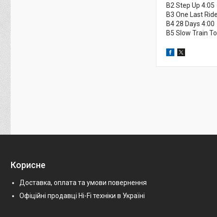
B2 Step Up 4:05
B3 One Last Ride
B4 28 Days 4:00
B5 Slow Train To
Корисне
Доставка, оплата та умови повернення
Офіційні продавці Hi-Fi техніки в Україні