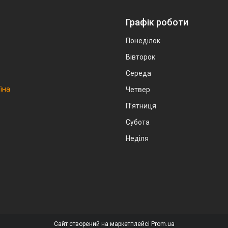
Графік роботи
Понеділок
Вівторок
Середа
аїна
Четвер
Пʼятниця
Субота
Неділя
Сайт створений на маркетплейсі
Prom.ua