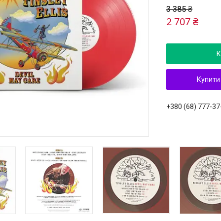
3 385 ₴
2 707 ₴
К
Купити
+380 (68) 777-37