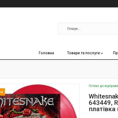
Головна
Товари та послуги
Пр
Готово до відправ
Whitesnak
643449, R
платівка 