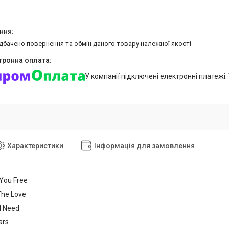
едбачено повернення та обмін даного товару належної якості
У компанії підключені електронні платежі
Характеристики
Інформація для замовлення
 You Free
The Love
 I Need
ars