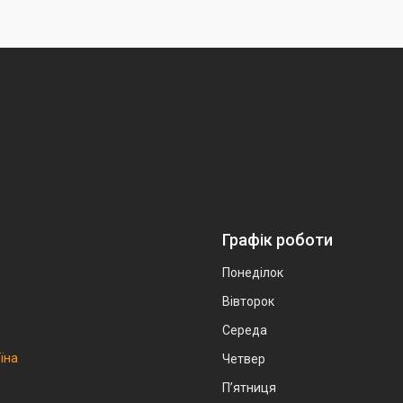
Графік роботи
Понеділок
Вівторок
Середа
аїна
Четвер
Пʼятниця