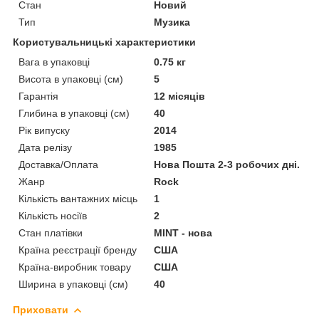
Стан
Новий
Тип
Музика
Користувальницькі характеристики
Вага в упаковці
0.75 кг
Висота в упаковці (см)
5
Гарантія
12 місяців
Глибина в упаковці (см)
40
Рік випуску
2014
Дата релізу
1985
Доставка/Оплата
Нова Пошта 2-3 робочих дні.
Жанр
Rock
Кількість вантажних місць
1
Кількість носіїв
2
Стан платівки
MINT - нова
Країна реєстрації бренду
США
Країна-виробник товару
США
Ширина в упаковці (см)
40
Приховати