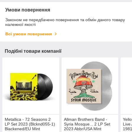
Умови повернення
Законом не передбачено повернення та обмін даного товару
належної якості
Всі умови повернення
Подібні товари компанії
Metallica - 72 Seasons 2
Allman Brothers Band -
Yello
LP Set 2023 (Blcknd055-1)
Syria Mosque... 2 LP Set
Live
Blackened/EU Mint
2023 Abbr/USA Mint
1981