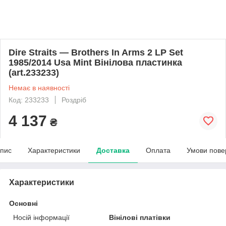
Dire Straits — Brothers In Arms 2 LP Set
1985/2014 Usa Mint Вінілова пластинка
(art.233233)
Немає в наявності
Код: 233233
Роздріб
4 137
₴
пис
Характеристики
Доставка
Оплата
Умови пове
Характеристики
Основні
Носій інформації
Вінілові платівки