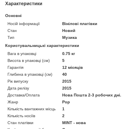
Характеристики
Основні
Носій інформації
Вінілові платівки
Стан
Новий
Тип
Музика
Користувальницькі характеристики
Вага в упаковці
0.75 кг
Висота в упаковці (см)
5
Гарантія
12 місяців
Глибина в упаковці (см)
40
Рік випуску
2015
Дата релізу
2015
Доставка/Оплата
Нова Пошта 2-3 робочих дні.
Жанр
Pop
Кількість вантажних місць
1
Кількість носіїв
2
Стан платівки
MINT - нова