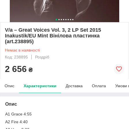
V/a – Great Voices Vol. 3, 2 LP Set 2015
Inakustik/EU Mint Вінілова пластинка
(art.238895)
Немає в наявності
Код: 238895
Роздріб
2 656
₴
Опис
Характеристики
Доставка
Оплата
Умови 
Опис
A1 Grace 4:55
A2 Fire 4:40