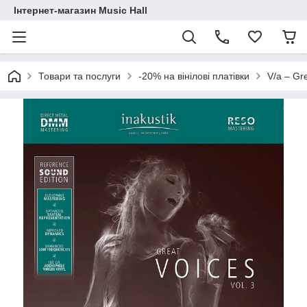
Інтернет-магазин Music Hall
Товари та послуги
-20% на вінілові платівки
V/a – Gr