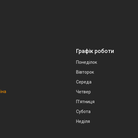
Графік роботи
Понеділок
Вівторок
Середа
аїна
Четвер
Пʼятниця
Субота
Неділя