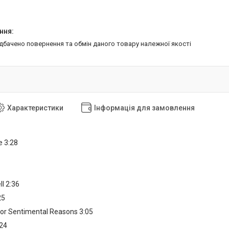
едбачено повернення та обмін даного товару належної якості
Характеристики
Інформація для замовлення
e 3:28
l 2:36
25
For Sentimental Reasons 3:05
24