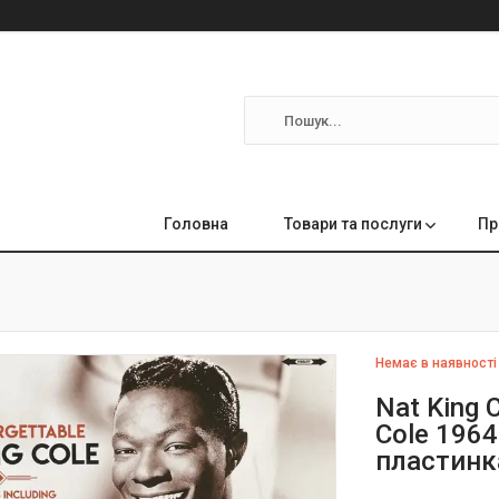
Головна
Товари та послуги
Пр
Немає в наявності
Nat King 
Cole 1964
пластинка