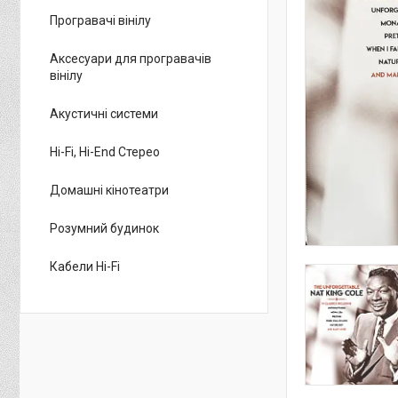
Програвачі вінілу
Аксесуари для програвачів
вінілу
Акустичні системи
Hi-Fi, Hi-End Стерео
Домашні кінотеатри
Розумний будинок
Кабели Hi-Fi