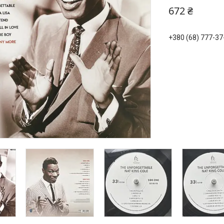
672 ₴
+380 (68) 777-37