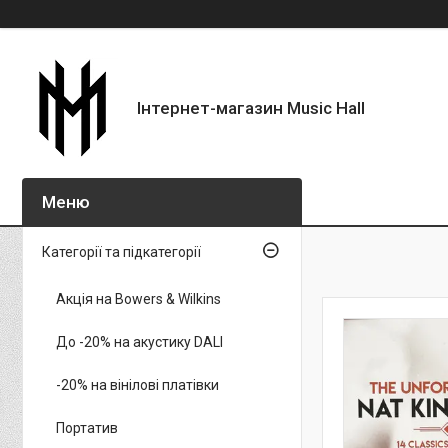
Інтернет-магазин Music Hall
Категорії та підкатегорії
Акція на Bowers & Wilkins
До -20% на акустику DALI
-20% на вінілові платівки
Портатив