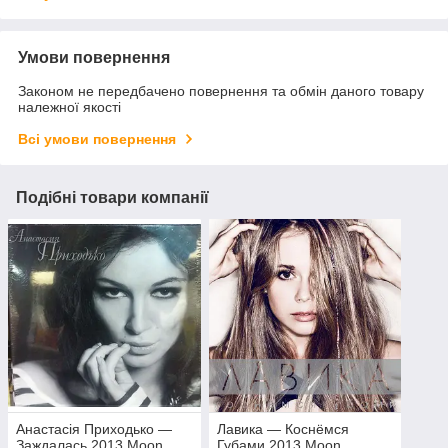
Умови повернення
Законом не передбачено повернення та обмін даного товару
належної якості
Всі умови повернення
Подібні товари компанії
Анастасія Приходько —
Лавика — Коснёмся
Заждалась 2013 Moon
Губами 2013 Moon