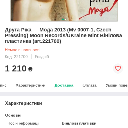
Друга Рiка — Мода 2013 (Mv 0007-1, Czech
Pressing) Moon Records/UKraine Mint Вінілова
пластинка (art.221700)
Немає в наявності
Код: 221700
Роздріб
1 210
₴
пис
Характеристики
Доставка
Оплата
Умови пове
Характеристики
Основні
Носій інформації
Вінілові платівки