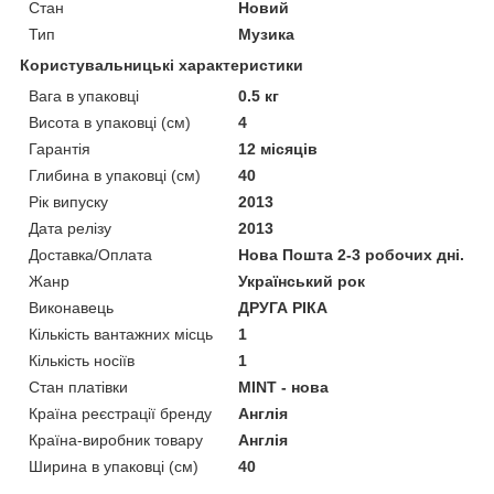
Стан
Новий
Тип
Музика
Користувальницькі характеристики
Вага в упаковці
0.5 кг
Висота в упаковці (см)
4
Гарантія
12 місяців
Глибина в упаковці (см)
40
Рік випуску
2013
Дата релізу
2013
Доставка/Оплата
Нова Пошта 2-3 робочих дні.
Жанр
Український рок
Виконавець
ДРУГА РІКА
Кількість вантажних місць
1
Кількість носіїв
1
Стан платівки
MINT - нова
Країна реєстрації бренду
Англія
Країна-виробник товару
Англія
Ширина в упаковці (см)
40