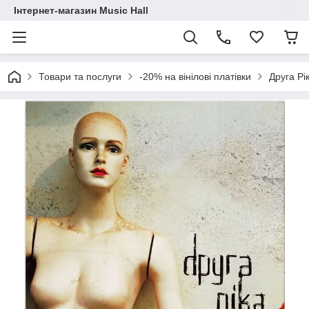
Інтернет-магазин Music Hall
Товари та послуги
-20% на вінілові платівки
Друга Рi