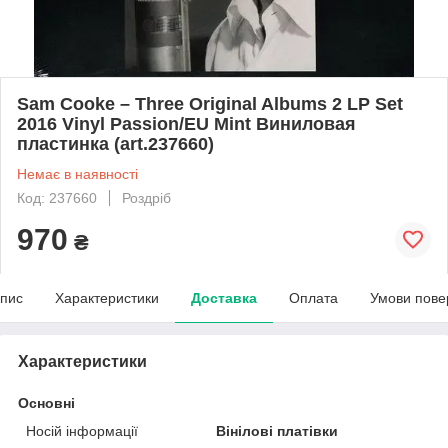
Sam Cooke – Three Original Albums 2 LP Set
2016 Vinyl Passion/EU Mint Виниловая
пластинка (art.237660)
Немає в наявності
Код: 237660
Роздріб
970
₴
пис
Характеристики
Доставка
Оплата
Умови пове
Характеристики
Основні
Носій інформації
Вінілові платівки