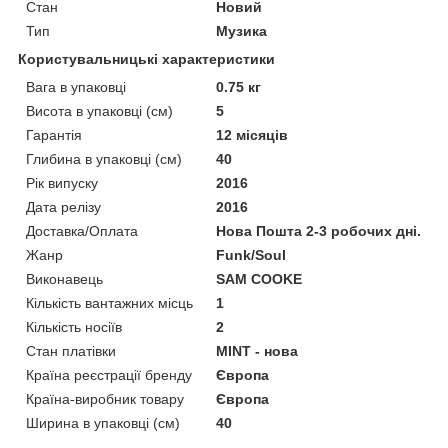
Стан
Новий
Тип
Музика
Користувальницькі характеристики
Вага в упаковці
0.75 кг
Висота в упаковці (см)
5
Гарантія
12 місяців
Глибина в упаковці (см)
40
Рік випуску
2016
Дата релізу
2016
Доставка/Оплата
Нова Пошта 2-3 робочих дні.
Жанр
Funk/Soul
Виконавець
SAM COOKE
Кількість вантажних місць
1
Кількість носіїв
2
Стан платівки
MINT - нова
Країна реєстрації бренду
Європа
Країна-виробник товару
Європа
Ширина в упаковці (см)
40