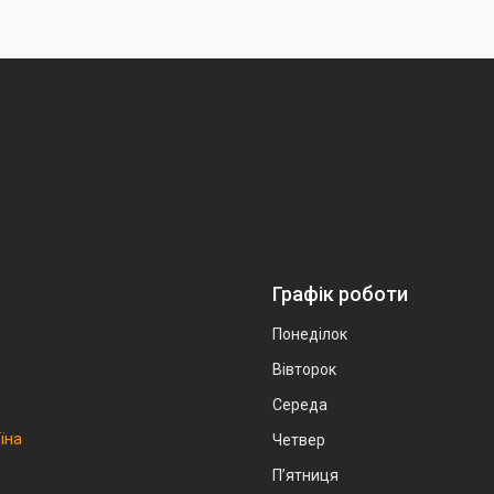
Графік роботи
Понеділок
Вівторок
Середа
аїна
Четвер
Пʼятниця