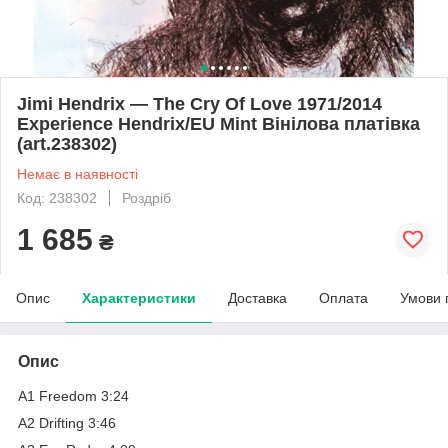
Jimi Hendrix — The Cry Of Love 1971/2014
Experience Hendrix/EU Mint Вінілова платівка
(art.238302)
Немає в наявності
Код: 238302
Роздріб
1 685
₴
Опис
Характеристики
Доставка
Оплата
Умови 
Опис
A1 Freedom 3:24
A2 Drifting 3:46