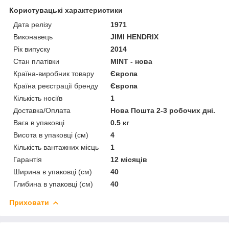
Користувацькі характеристики
Дата релізу
1971
Виконавець
JIMI HENDRIX
Рік випуску
2014
Стан платівки
MINT - нова
Країна-виробник товару
Європа
Країна реєстрації бренду
Європа
Кількість носіїв
1
Доставка/Оплата
Нова Пошта 2-3 робочих дні.
Вага в упаковці
0.5 кг
Висота в упаковці (см)
4
Кількість вантажних місць
1
Гарантія
12 місяців
Ширина в упаковці (см)
40
Глибина в упаковці (см)
40
Приховати