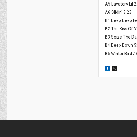
A5 Lavatory Lil 2
A6 Slidin' 3:23
B1 Deep Deep Fe
B2 The Kiss Of 
B3 Seize The Da
B4 Deep Down 5
B5 Winter Bird 