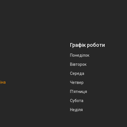
Графік роботи
Понеділок
Вівторок
Середа
аїна
Четвер
Пʼятниця
Субота
Неділя