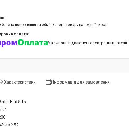
едбачено повернення та обмін даного товару належної якості
У компанії підключені електронні платежі
Характеристики
Інформація для замовлення
inter Bird 5:16
3:54
:00
ives 2:52