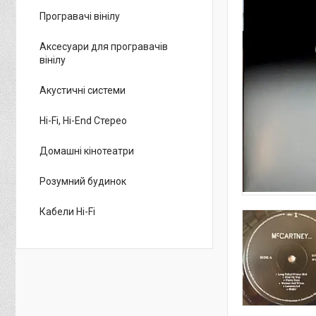
Програвачі вінілу
Аксесуари для програвачів
вінілу
Акустичні системи
Hi-Fi, Hi-End Стерео
Домашні кінотеатри
Розумний будинок
Кабели Hi-Fi