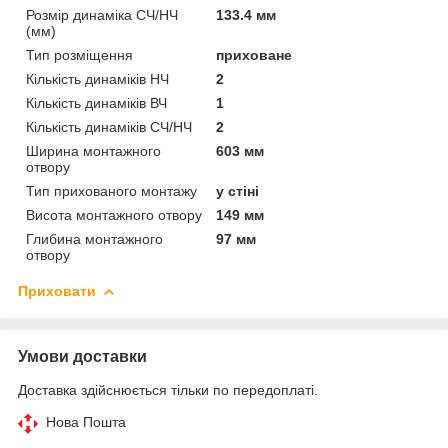
Розмір динаміка СЧ/НЧ
133.4 мм
(мм)
Тип розміщення
приховане
Кількість динаміків НЧ
2
Кількість динаміків ВЧ
1
Кількість динаміків СЧ/НЧ
2
Ширина монтажного
603 мм
отвору
Тип прихованого монтажу
у стіні
Висота монтажного отвору
149 мм
Глибина монтажного
97 мм
отвору
Приховати
Умови доставки
Доставка здійснюється тільки по передоплаті.
Нова Пошта