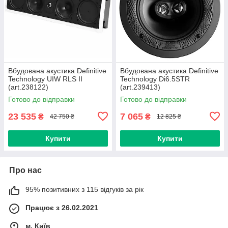
Вбудована акустика Definitive
Вбудована акустика Definitive
Technology UIW RLS II
Technology Di6.5STR
(art.238122)
(art.239413)
Готово до відправки
Готово до відправки
23 535
7 065
₴
₴
42 750 ₴
12 825 ₴
Купити
Купити
Про нас
95% позитивних з 115 відгуків за рік
Працює з 26.02.2021
м. Київ