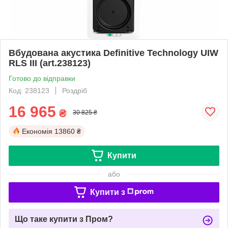
Вбудована акустика Definitive Technology UIW
RLS III (art.238123)
Готово до відправки
Код: 238123
Роздріб
16 965
₴
30 825 ₴
Економія
13860 ₴
Купити
або
Купити з
Що таке купити з Пром?