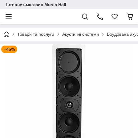
Інтернет-магазин Music Hall
Товари та послуги
Акустичні системи
Вбудована аку
–45%