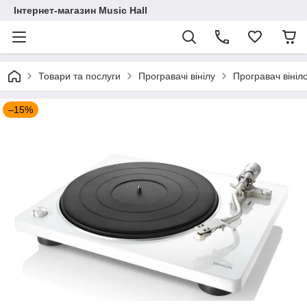
Інтернет-магазин Music Hall
Товари та послуги
Програвачі вінілу
Програвач вініл
–15%