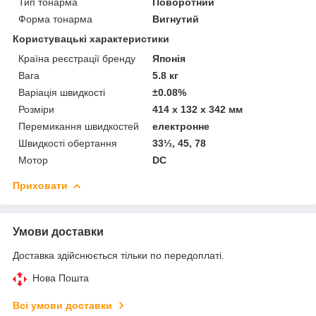
Тип тонарма
Поворотний
Форма тонарма
Вигнутий
Користувацькi характеристики
Країна реєстрації бренду
Японія
Вага
5.8 кг
Варіація швидкості
±0.08%
Розміри
414 x 132 x 342 мм
Перемикання швидкостей
електронне
Швидкості обертання
33⅓, 45, 78
Мотор
DC
Приховати
Умови доставки
Доставка здійснюється тільки по передоплаті.
Нова Пошта
Всі умови доставки