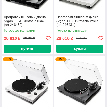
Програвач вiнiлових дискiв
Програвач вiнiлових дискiв
Argon TT-3 Turntable Black
Argon TT-3 Turntable White
(art.246432)
(art.246431)
Готово до відправки
Готово до відправки
26 010
26 010
₴
₴
30 600 ₴
30 600 ₴
Купити
Купити
–15%
–15%