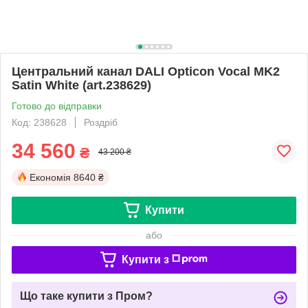
Центральний канал DALI Opticon Vocal MK2
Satin White (art.238629)
Готово до відправки
Код: 238628
Роздріб
34 560
₴
43 200 ₴
Економія
8640 ₴
Купити
або
Купити з
Що таке купити з Пром?