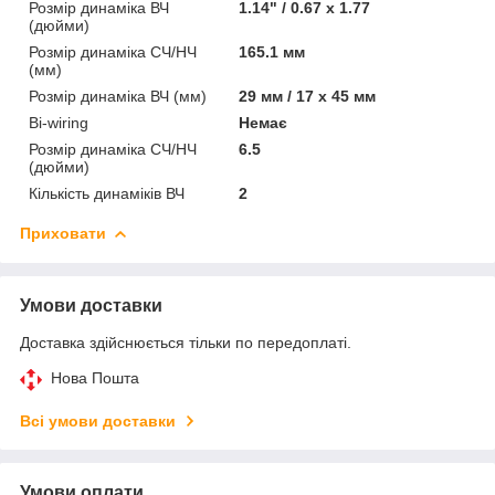
Розмір динаміка ВЧ
1.14" / 0.67 х 1.77
(дюйми)
Розмір динаміка СЧ/НЧ
165.1 мм
(мм)
Розмір динаміка ВЧ (мм)
29 мм / 17 х 45 мм
Bi-wiring
Немає
Розмір динаміка СЧ/НЧ
6.5
(дюйми)
Кількість динаміків ВЧ
2
Приховати
Умови доставки
Доставка здійснюється тільки по передоплаті.
Нова Пошта
Всі умови доставки
Умови оплати