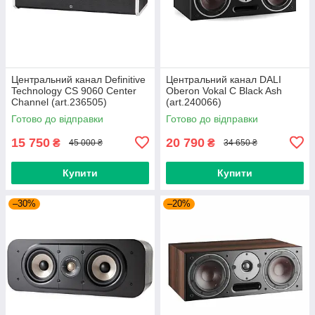
Центральний канал Definitive
Центральний канал DALI
Technology CS 9060 Center
Oberon Vokal C Black Ash
Channel (art.236505)
(art.240066)
Готово до відправки
Готово до відправки
15 750
20 790
₴
₴
45 000 ₴
34 650 ₴
Купити
Купити
–30%
–20%