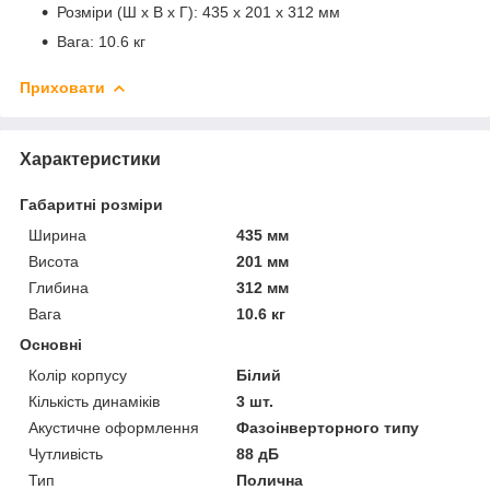
Розміри (Ш х В х Г): 435 х 201 х 312 мм
Вага: 10.6 кг
Приховати
Характеристики
Габаритні розміри
Ширина
435 мм
Висота
201 мм
Глибина
312 мм
Вага
10.6 кг
Основні
Колір корпусу
Білий
Кількість динаміків
3 шт.
Акустичне оформлення
Фазоінверторного типу
Чутливість
88 дБ
Тип
Полична