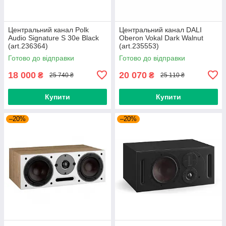
Центральний канал Polk
Центральний канал DALI
Audio Signature S 30e Black
Oberon Vokal Dark Walnut
(art.236364)
(art.235553)
Готово до відправки
Готово до відправки
18 000
20 070
₴
₴
25 740 ₴
25 110 ₴
Купити
Купити
–20%
–20%