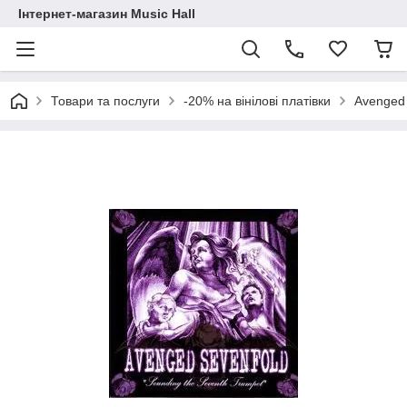
Інтернет-магазин Music Hall
Товари та послуги
-20% на вінілові платівки
Avenged 