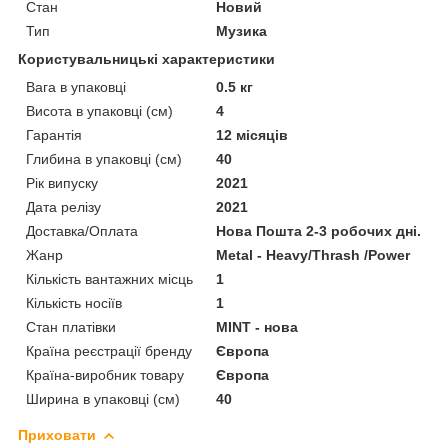
Стан
Новий
Тип
Музика
Користувальницькі характеристики
Вага в упаковці
0.5 кг
Висота в упаковці (см)
4
Гарантія
12 місяців
Глибина в упаковці (см)
40
Рік випуску
2021
Дата релізу
2021
Доставка/Оплата
Нова Пошта 2-3 робочих дні.
Жанр
Metal - Heavy/Thrash /Power
Кількість вантажних місць
1
Кількість носіїв
1
Стан платівки
MINT - нова
Країна реєстрації бренду
Європа
Країна-виробник товару
Європа
Ширина в упаковці (см)
40
Приховати