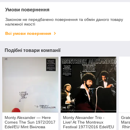
Умови повернення
Законом не передбачено повернення та обмін даного товару
належної якості
Всі умови повернення
Подібні товари компанії
Monty Alexander — Here
Monty Alexander Trio -
Grat
Comes The Sun 1972/2017
Live! At The Montreux
Mars
Edel/EU Mint Вінілова
Festival 1977/2016 Edel/EU
Rhin