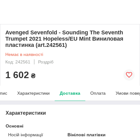
Avenged Sevenfold - Sounding The Seventh
Trumpet 2021 Hopeless/EU Mint Виниловая
пластинка (art.242561)
Немає в наявності
Код: 242561
Роздріб
1 602
₴
пис
Характеристики
Доставка
Оплата
Умови пове
Характеристики
Основні
Носій інформації
Вінілові платівки