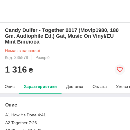
Candy Dulfer - Together 2017 (Movlp1980, 180
Gm. Audiophile Ed.) Gat, Music On Vinyl/EU
Mint Вінілова
Немає в наявності
Код: 235878
Роздріб
1 316
₴
Опис
Характеристики
Доставка
Оплата
Умови 
Опис
A1 How it's Done 4:41
A2 Together 7:26