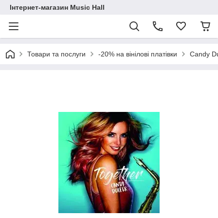
Інтернет-магазин Music Hall
Товари та послуги
-20% на вінілові платівки
Candy Du