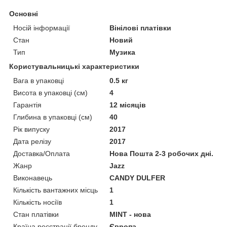
Основні
Носій інформації
Вінілові платівки
Стан
Новий
Тип
Музика
Користувальницькі характеристики
Вага в упаковці
0.5 кг
Висота в упаковці (см)
4
Гарантія
12 місяців
Глибина в упаковці (см)
40
Рік випуску
2017
Дата релізу
2017
Доставка/Оплата
Нова Пошта 2-3 робочих дні.
Жанр
Jazz
Виконавець
CANDY DULFER
Кількість вантажних місць
1
Кількість носіїв
1
Стан платівки
MINT - нова
Країна реєстрації бренду
Європа