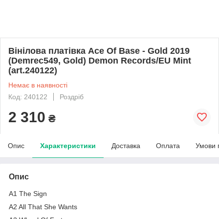
Вінілова платівка Ace Of Base - Gold 2019
(Demrec549, Gold) Demon Records/EU Mint
(art.240122)
Немає в наявності
Код: 240122
Роздріб
2 310
₴
Опис
Характеристики
Доставка
Оплата
Умови 
Опис
A1 The Sign
A2 All That She Wants