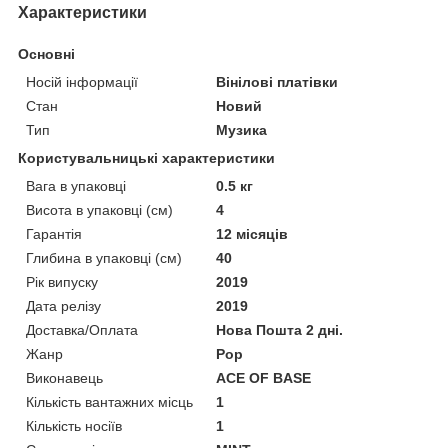
Характеристики
Основні
Носій інформації
Вінілові платівки
Стан
Новий
Тип
Музика
Користувальницькі характеристики
Вага в упаковці
0.5 кг
Висота в упаковці (см)
4
Гарантія
12 місяців
Глибина в упаковці (см)
40
Рік випуску
2019
Дата релізу
2019
Доставка/Оплата
Нова Пошта 2 дні.
Жанр
Pop
Виконавець
ACE OF BASE
Кількість вантажних місць
1
Кількість носіїв
1