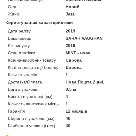
Стан
Новий
Жанр
Jazz
Користувацькі характеристики
Дата релізу
2019
Виконавець
SARAH VAUGHAN
Рік випуску
2019
Стан платівки
MINT - нова
Країна-виробник товару
Європа
Країна реєстрації бренду
Європа
Кількість носіїв
1
Доставка/Оплата
Нова Пошта 2 дні.
Вага в упаковці
0.5 кг
Висота в упаковці (см)
4
Кількість вантажних місць
1
Гарантія
12 місяців
Ширина в упаковці (см)
40
Глибина в упаковці (см)
40