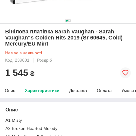
Вінілова платівка Sarah Vaughan - Sarah
Vaughan"s Golden Hits 2019 (Sr 60645, Gold)
Mercury/EU Mint
Немає в наявності
Код: 239801
Роздріб
1 545
₴
Опис
Характеристики
Доставка
Оплата
Умови 
Опис
A1 Misty
A2 Broken Hearted Melody