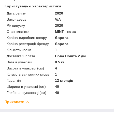
Користувацькі характеристики
Дата релізу
2020
Виконавець
V/A
Рік випуску
2020
Стан платівки
MINT - нова
Країна-виробник товару
Європа
Країна реєстрації бренду
Європа
Кількість носіїв
1
Доставка/Оплата
Нова Пошта 2 дні.
Вага в упаковці
0.5 кг
Висота в упаковці (см)
4
Кількість вантажних місць
1
Гарантія
12 місяців
Ширина в упаковці (см)
40
Глибина в упаковці (см)
40
Приховати