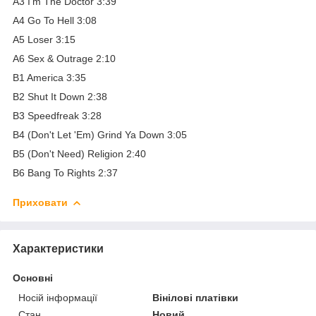
A3 I'm The Doctor 3:39
A4 Go To Hell 3:08
A5 Loser 3:15
A6 Sex & Outrage 2:10
B1 America 3:35
B2 Shut It Down 2:38
B3 Speedfreak 3:28
B4 (Don't Let 'Em) Grind Ya Down 3:05
B5 (Don't Need) Religion 2:40
B6 Bang To Rights 2:37
Приховати
Характеристики
Основні
Носій інформації
Вінілові платівки
Стан
Новий