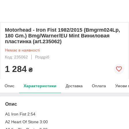
Motorhead - Iron Fist 1982/2015 (Bmgrm024Lp,
180 Gm.) Bmg/Warner/EU Mint Виниловая
пластинка (art.235062)
Немає в наявності
Код: 235062
Роздріб
1 284
₴
Опис
Характеристики
Доставка
Оплата
Умови 
Опис
A1 Iron Fist 2:54
A2 Heart Of Stone 3:00