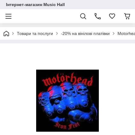
Інтернет-магазин Music Hall
Товари та послуги
-20% на вінілові платівки
Motorhea