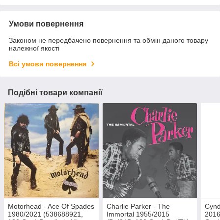
Умови повернення
Законом не передбачено повернення та обмін даного товару
належної якості
Всі умови повернення
Подібні товари компанії
Motorhead - Ace Of Spades
Charlie Parker - The
Cynd
1980/2021 (538688921,
Immortal 1955/2015
2016