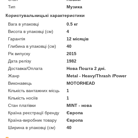
Тип
Музика
Користувальницькі характеристики
Вага в упаковці
0.5 кг
Висота в упаковці (см)
4
Гарантія
12 місяців
Глибина в упаковці (см)
40
Рік випуску
2015
Дата релізу
1982
Доставка/Оплата
Нова Пошта 2 дні.
Жанр
Metal - Heavy/Thrash /Power
Виконавець
MOTORHEAD
Кількість вантажних місць
1
Кількість носіїв
1
Стан платівки
MINT - нова
Країна реєстрації бренду
Європа
Країна-виробник товару
Європа
Ширина в упаковці (см)
40