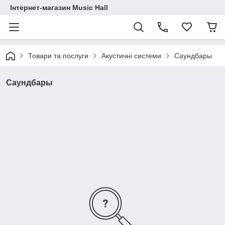
Інтернет-магазин Music Hall
Товари та послуги
Акустичні системи
Саундбары
Саундбары