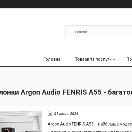
Головна
Товари та послуги
Пр
лонки Argon Audio FENRIS А55 - багат
01 липня 2026
Argon Audio FENRIS A55 – найбільша модель 