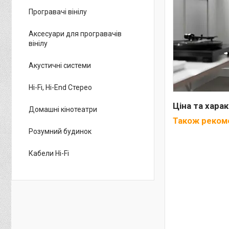
Програвачі вінілу
Аксесуари для програвачів
вінілу
Акустичні системи
Hi-Fi, Hi-End Стерео
Ціна та хара
Домашні кінотеатри
Також рекоме
Розумний будинок
Кабели Hi-Fi