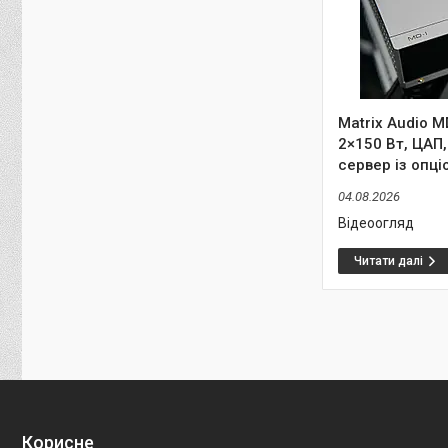
Matrix Audio 
2×150 Вт, ЦАП,
сервер із опц
04.08.2026
Відеоогляд
Корисне