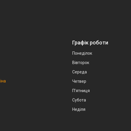
Графік роботи
Понеділок
Вівторок
Середа
аїна
Четвер
Пʼятниця
Субота
Неділя