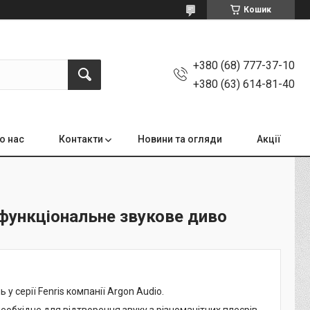
Кошик
+380 (68) 777-37-10
+380 (63) 614-81-40
о нас
Контакти
Новини та огляди
Акції
офункціональне звукове диво
у серії Fenris компанії Argon Audio.