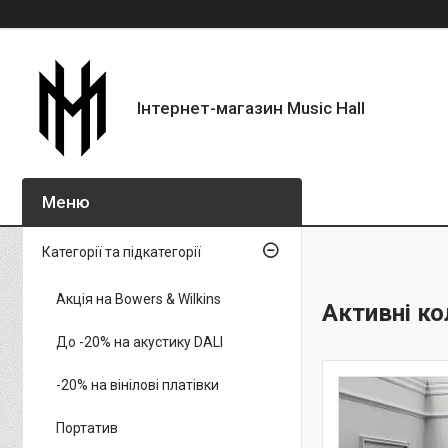
Інтернет-магазин Music Hall
Категорії та підкатегорії
Акція на Bowers & Wilkins
Активні ко
До -20% на акустику DALI
-20% на вінілові платівки
Портатив