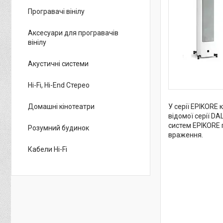
Програвачі вінілу
Аксесуари для програвачів
вінілу
Акустичні системи
Hi-Fi, Hi-End Стерео
Домашні кінотеатри
У серії EPIKORE
відомої серії DA
систем EPIKORE 
Розумний будинок
враження.
Кабели Hi-Fi