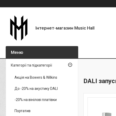
Інтернет-магазин Music Hall
Категорії та підкатегорії
Акція на Bowers & Wilkins
DALI запус
До -20% на акустику DALI
-20% на вінілові платівки
Портатив