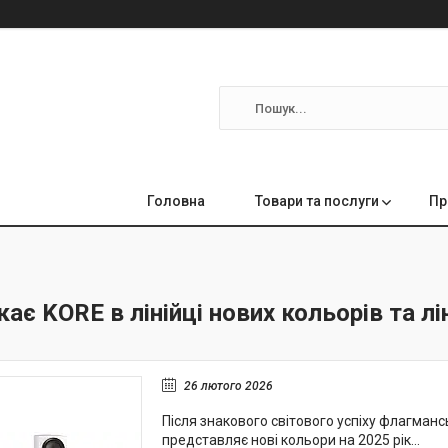
Головна
Товари та послуги
Пр
кає KORE в лінійці нових кольорів та л
26 лютого 2026
Після знакового світового успіху флагмансь
представляє нові кольори на 2025 рік...