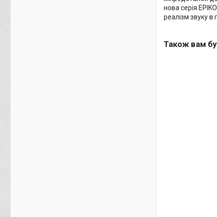
нова серія EPIK
реалізм звуку в
Також вам бу