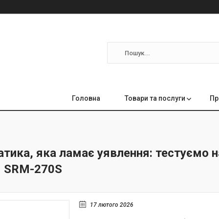
Головна
Товари та послуги
Пр
атика, яка ламає уявлення: тестуємо 
м SRM-270S
17 лютого 2026