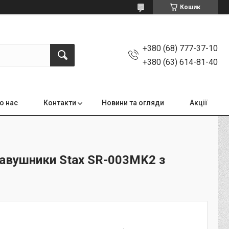
Кошик
+380 (68) 777-37-10
+380 (63) 614-81-40
о нас
Контакти
Новини та огляди
Акції
навушники Stax SR-003MK2 з