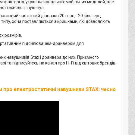
м-факторі внутрішньоканальних мобільних моделей, але
ої технології пуш-пул.
асичний частотний діапазон 20 герц - 20 кілогерц.
 типу, хоча поставляються з кришками, які дозволяють
х розмірів.
ортативним підсилювачем-драйвером для
их навушників Stax і драйвера до них. Приємного
рі та підписуйтесь на канал про Hi-Fi від світових брендів.
 про електростатичні навушники STAX: чесно