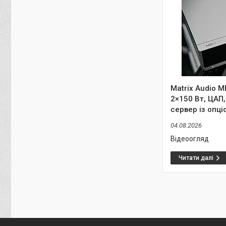
Matrix Audio 
2×150 Вт, ЦАП,
сервер із опц
04.08.2026
Відеоогляд