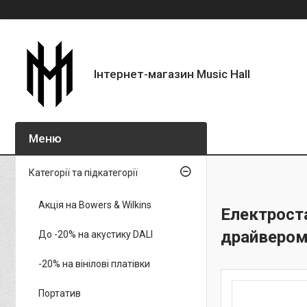
Інтернет-магазин Music Hall
Категорії та підкатегорії
Акція на Bowers & Wilkins
Електрост
драйверо
До -20% на акустику DALI
-20% на вінілові платівки
Портатив