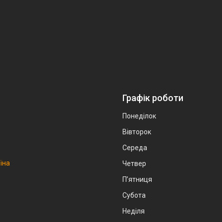
Графік роботи
Понеділок
Вівторок
Середа
аїна
Четвер
Пʼятниця
Субота
Неділя