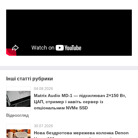
Інші статті рубрики
04.08.2026
Matrix Audio MD-1 — підсилювач 2×150 Вт,
ЦАП, стример і навіть сервер із
опціональним NVMe SSD
Відеоогляд
30.07.2026
Нова бездротова мережева колонка Denon