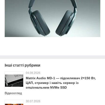
Інші статті рубрики
04.08.2026
Matrix Audio MD-1 — підсилювач 2×150 Вт,
ЦАП, стример і навіть сервер із
опціональним NVMe SSD
Відеоогляд
30.07.2026