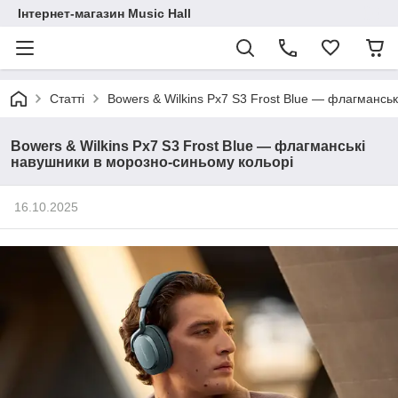
Інтернет-магазин Music Hall
Статті
Bowers & Wilkins Px7 S3 Frost Blue — флагмансь
Bowers & Wilkins Px7 S3 Frost Blue — флагманські
навушники в морозно-синьому кольорі
16.10.2025