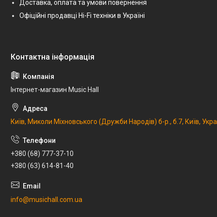
Доставка, оплата та умови повернення
Офіційні продавці Hi-Fi техніки в Україні
Інтернет-магазин Music Hall
Київ, Миколи Міхновського (Дружби Народів) б-р., б.7, Київ, Укр
+380 (68) 777-37-10
+380 (63) 614-81-40
info@musichall.com.ua