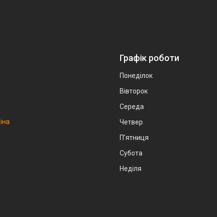
Графік роботи
Понеділок
Вівторок
Середа
аїна
Четвер
Пʼятниця
Субота
Неділя