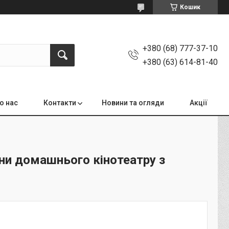
Кошик
+380 (68) 777-37-10
+380 (63) 614-81-40
о нас
Контакти
Новини та огляди
Акції
іни домашнього кінотеатру з