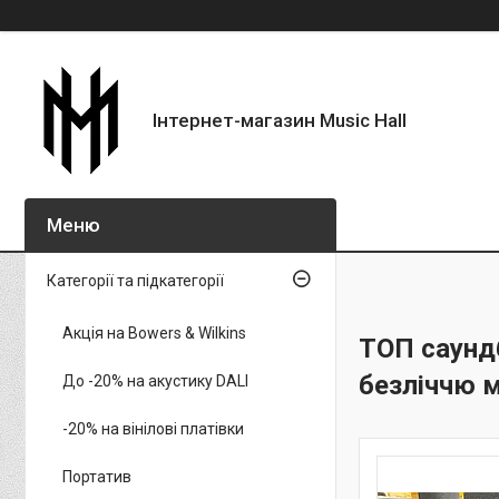
Інтернет-магазин Music Hall
Категорії та підкатегорії
Акція на Bowers & Wilkins
ТОП саундб
безліччю 
До -20% на акустику DALI
-20% на вінілові платівки
Портатив