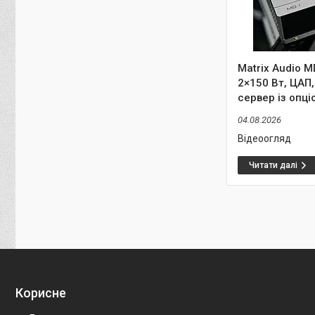
Matrix Audio 
2×150 Вт, ЦАП,
сервер із опц
04.08.2026
Відеоогляд
Корисне