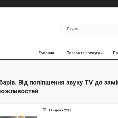
Головна
Товари та послуги
Пр
арів. Від поліпшення звуку TV до зам
можливостей
13 серпня 2024