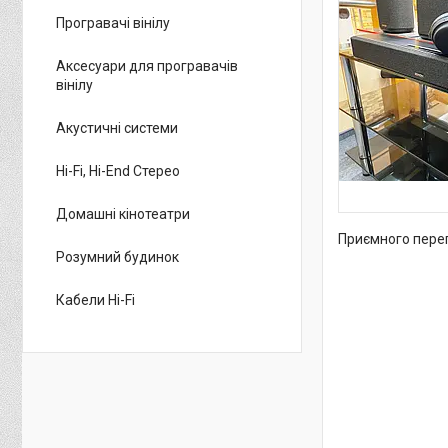
Програвачі вінілу
Аксесуари для програвачів
вінілу
Акустичні системи
Hi-Fi, Hi-End Стерео
Домашні кінотеатри
Приємного перегл
Розумний будинок
Кабели Hi-Fi