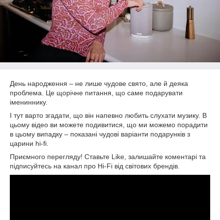
День народження – не лише чудове свято, але й деяка
проблема. Це щорічне питання, що саме подарувати
імениннику.
І тут варто згадати, що він напевно любить слухати музику. В
цьому відео ви можете подивитися, що ми можемо порадити
в цьому випадку – показані чудові варіанти подарунків з
царини hi-fi.
Приємного перегляду! Ставьте Like, залишайте коментарі та
підписуйтесь на канал про Hi-Fi від світових брендів.