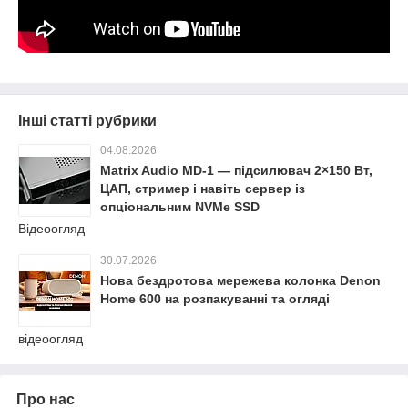
Інші статті рубрики
04.08.2026
Matrix Audio MD-1 — підсилювач 2×150 Вт,
ЦАП, стример і навіть сервер із
опціональним NVMe SSD
Відеоогляд
30.07.2026
Нова бездротова мережева колонка Denon
Home 600 на розпакуванні та огляді
відеоогляд
Про нас